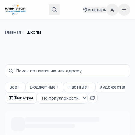
Анадырь
Главная
›
Школы
Все
Бюджетные
Частные
Художественны
Фильтры