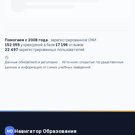
Каталог
школы
Помогаем с 2008 года
·
зарегистрированное СМИ
·
152 055
учреждений в базе
·
17 196
отзывов
·
22 497
зарегистрированных пользователей
Данные обновляются регулярно
·
Источник: открытые государственные
данные и информация от самих учебных заведений
Навигатор Образования
НО