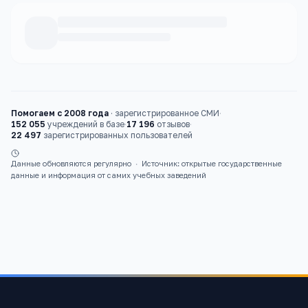
Каталог
курсы
Помогаем с 2008 года
·
зарегистрированное СМИ
·
152 055
учреждений в базе
·
17 196
отзывов
·
22 497
зарегистрированных пользователей
Данные обновляются регулярно
·
Источник: открытые государственные
данные и информация от самих учебных заведений