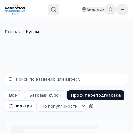
Анадырь
Главная
›
Курсы
Все
Базовый курс
Проф. переподготовка
П
Фильтры