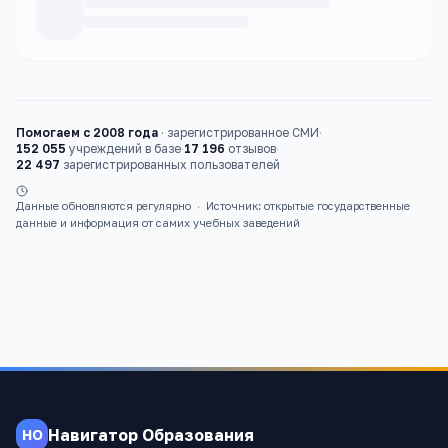
Каталог
школы
Помогаем с 2008 года
·
зарегистрированное СМИ
·
152 055
учреждений в базе
·
17 196
отзывов
·
22 497
зарегистрированных пользователей
Данные обновляются регулярно
·
Источник: открытые государственные
данные и информация от самих учебных заведений
Навигатор Образования
НО