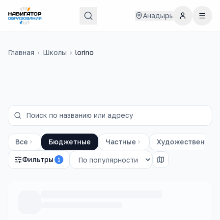
Анадырь
Главная
›
Школы
›
lorino
Все
Бюджетные
Частные
Художественные
Фильтры
1