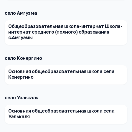
село Амгуэма
Общеобразовательная школа-интернат Школа-
интернат среднего (полного) образования
с.Амгуэмы
село Конергино
Основная общеобразовательная школа села
Конергино
село Уэлькаль
Основная общеобразовательная школа села
Уэлькаля