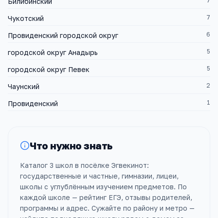
7
Билибинский
7
Чукотский
6
Провиденский городской округ
5
городской округ Анадырь
5
городской округ Певек
2
Чаунский
1
Провиденский
Что нужно знать
Каталог 3 школ в посёлке Эгвекинот:
государственные и частные, гимназии, лицеи,
школы с углублённым изучением предметов. По
каждой школе — рейтинг ЕГЭ, отзывы родителей,
программы и адрес. Сужайте по району и метро —