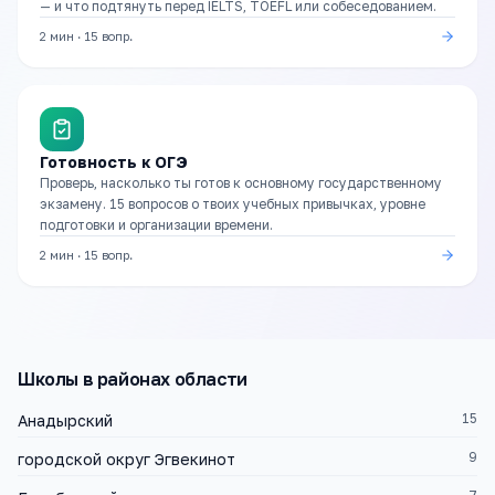
— и что подтянуть перед IELTS, TOEFL или собеседованием.
2 мин
·
15
вопр.
Готовность к ОГЭ
Проверь, насколько ты готов к основному государственному
экзамену. 15 вопросов о твоих учебных привычках, уровне
подготовки и организации времени.
2 мин
·
15
вопр.
Школы
в районах области
15
Анадырский
9
городской округ Эгвекинот