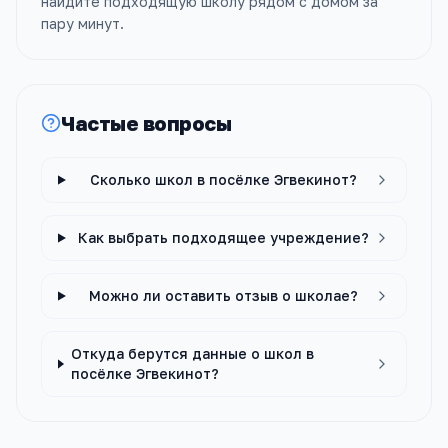
найдите подходящую школу рядом с домом за
пару минут.
Частые вопросы
Сколько школ в посёлке Эгвекинот?
Как выбрать подходящее учреждение?
Можно ли оставить отзыв о школае?
Откуда берутся данные о школ в
посёлке Эгвекинот?