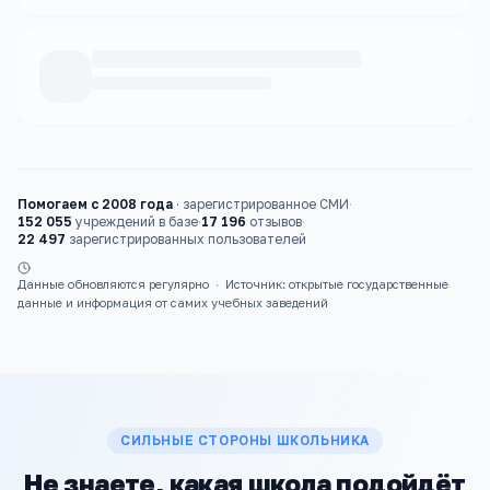
Каталог
школы
Помогаем с 2008 года
·
зарегистрированное СМИ
·
152 055
учреждений в базе
·
17 196
отзывов
·
22 497
зарегистрированных пользователей
Данные обновляются регулярно
·
Источник: открытые государственные
данные и информация от самих учебных заведений
СИЛЬНЫЕ СТОРОНЫ ШКОЛЬНИКА
Не знаете, какая школа подойдёт