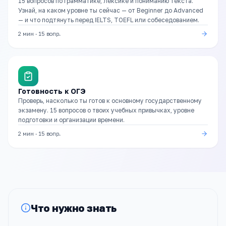
15 вопросов по грамматике, лексике и пониманию текста.
Узнай, на каком уровне ты сейчас — от Beginner до Advanced
— и что подтянуть перед IELTS, TOEFL или собеседованием.
2 мин
·
15
вопр.
Готовность к ОГЭ
Проверь, насколько ты готов к основному государственному
экзамену. 15 вопросов о твоих учебных привычках, уровне
подготовки и организации времени.
2 мин
·
15
вопр.
Что нужно знать