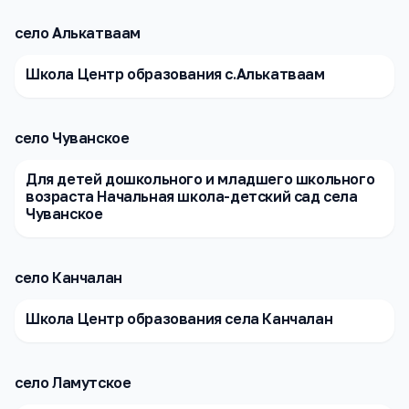
село Алькатваам
Школа Центр образования с.Алькатваам
село Чуванское
Для детей дошкольного и младшего школьного
возраста Начальная школа-детский сад села
Чуванское
село Канчалан
Школа Центр образования села Канчалан
село Ламутское